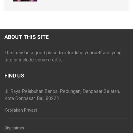
ABOUT THIS SITE
This may be a good place to introduce yourself and your
site or include some credits.
FIND US
Jl. Raya Pelabuhan Benoa, Pedungan, Denpasar Selatan,
Kota Denpasar, Bali 80223
Kebijakan Privasi
Disclaimer