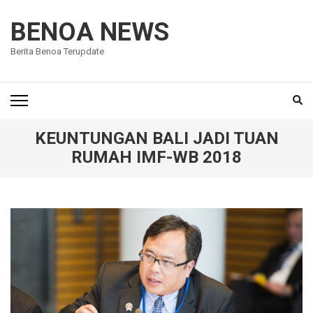
Lompat
ke
BENOA NEWS
konten
Berita Benoa Terupdate
(Tekan
Enter)
KEUNTUNGAN BALI JADI TUAN
RUMAH IMF-WB 2018