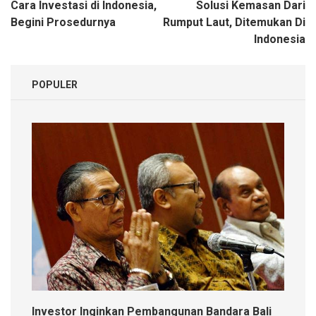
Navigasi
Cara Investasi di Indonesia,
Solusi Kemasan Dari
pos
Begini Prosedurnya
Rumput Laut, Ditemukan Di
Indonesia
POPULER
Investor Inginkan Pembangunan Bandara Bali