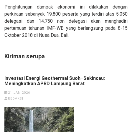
Penghitungan dampak ekonomi ini dilakukan dengan
perkiraan sebanyak 19.800 peserta yang terdiri atas 5.050
delegasi dan 14.750 non delegasi akan menghadiri
pertemuan tahunan IMF-WB yang berlangsung pada 8-15
Oktober 2018 di Nusa Dua, Bali.
Kiriman serupa
Investasi Energi Geothermal Suoh–Sekincau:
Meningkatkan APBD Lampung Barat
21 JAN 2026
REDAKSI