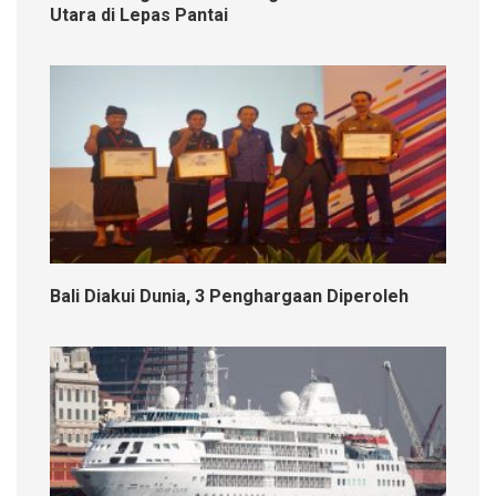
Utara di Lepas Pantai
Bali Diakui Dunia, 3 Penghargaan Diperoleh