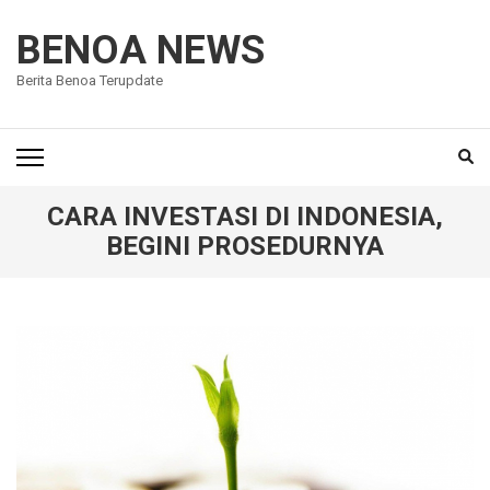
Lompat
ke
BENOA NEWS
konten
Berita Benoa Terupdate
(Tekan
Enter)
CARA INVESTASI DI INDONESIA,
BEGINI PROSEDURNYA