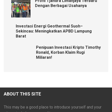
Profil Tjandra Limanjaya Terbaru
Dengan Berbagai Usahanya
Investasi Energi Geothermal Suoh–
Sekincau: Meningkatkan APBD Lampung
Barat
Penipuan Investasi Kripto Timothy
Ronald, Korban Klaim Rugi
Miliaran!
ABOUT THIS SITE
This may be a good place to introduce yourself and your