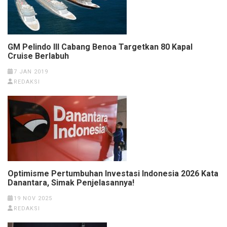
GM Pelindo III Cabang Benoa Targetkan 80 Kapal
Cruise Berlabuh
7 JAN 2019
REDAKSI
Optimisme Pertumbuhan Investasi Indonesia 2026 Kata
Danantara, Simak Penjelasannya!
19 NOV 2025
REDAKSI