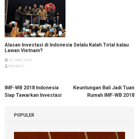
Alasan Investasi di Indonesia Selalu Kalah Total kalau
Lawan Vietnam?
13 JAN 2025
REDAKSI
Navigasi
IMF-WB 2018 Indonesia
Keuntungan Bali Jadi Tuan
pos
Siap Tawarkan Investasi
Rumah IMF-WB 2018
POPULER