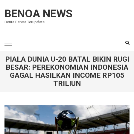
Lompat
ke
BENOA NEWS
konten
Berita Benoa Terupdate
(Tekan
Enter)
PIALA DUNIA U-20 BATAL BIKIN RUGI
BESAR: PEREKONOMIAN INDONESIA
GAGAL HASILKAN INCOME RP105
TRILIUN