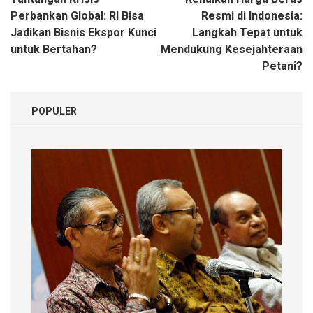
pos
Perbankan Global: RI Bisa
Resmi di Indonesia:
Jadikan Bisnis Ekspor Kunci
Langkah Tepat untuk
untuk Bertahan?
Mendukung Kesejahteraan
Petani?
POPULER