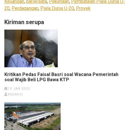
Keuangan
,
pariwisata
,
Pekerjaan
,
Pembatalan Piala Dunia U-
20
,
Perdagangan
,
Piala Dunia U-20
,
Proyek
Kiriman serupa
Kritikan Pedas Faisal Basri soal Wacana Pemerintah
soal Wajib Beli LPG Bawa KTP
13 JAN 2023
REDAKSI