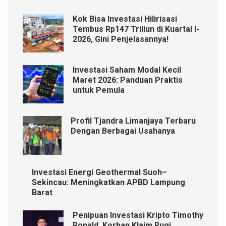
Kok Bisa Investasi Hilirisasi
Tembus Rp147 Triliun di Kuartal I-
2026, Gini Penjelasannya!
Investasi Saham Modal Kecil
Maret 2026: Panduan Praktis
untuk Pemula
Profil Tjandra Limanjaya Terbaru
Dengan Berbagai Usahanya
Investasi Energi Geothermal Suoh–
Sekincau: Meningkatkan APBD Lampung
Barat
Penipuan Investasi Kripto Timothy
Ronald, Korban Klaim Rugi