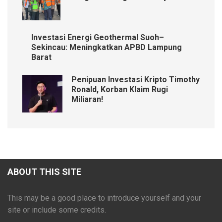
Investasi Energi Geothermal Suoh–
Sekincau: Meningkatkan APBD Lampung
Barat
Penipuan Investasi Kripto Timothy
Ronald, Korban Klaim Rugi
Miliaran!
ABOUT THIS SITE
This may be a good place to introduce yourself and your
site or include some credits.