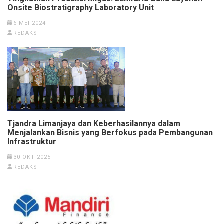
Onsite Biostratigraphy Laboratory Unit
6 MEI 2024
REDAKSI
Tjandra Limanjaya dan Keberhasilannya dalam
Menjalankan Bisnis yang Berfokus pada Pembangunan
Infrastruktur
30 OKT 2025
REDAKSI