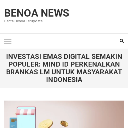
Lompat
ke
BENOA NEWS
konten
Berita Benoa Terupdate
(Tekan
Enter)
INVESTASI EMAS DIGITAL SEMAKIN
POPULER: MIND ID PERKENALKAN
BRANKAS LM UNTUK MASYARAKAT
INDONESIA