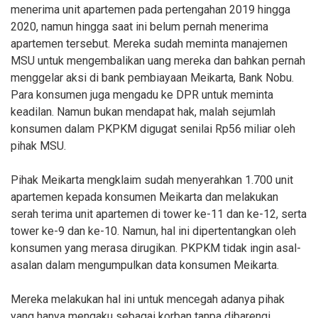
menerima unit apartemen pada pertengahan 2019 hingga
2020, namun hingga saat ini belum pernah menerima
apartemen tersebut. Mereka sudah meminta manajemen
MSU untuk mengembalikan uang mereka dan bahkan pernah
menggelar aksi di bank pembiayaan Meikarta, Bank Nobu.
Para konsumen juga mengadu ke DPR untuk meminta
keadilan. Namun bukan mendapat hak, malah sejumlah
konsumen dalam PKPKM digugat senilai Rp56 miliar oleh
pihak MSU.
Pihak Meikarta mengklaim sudah menyerahkan 1.700 unit
apartemen kepada konsumen Meikarta dan melakukan
serah terima unit apartemen di tower ke-11 dan ke-12, serta
tower ke-9 dan ke-10. Namun, hal ini dipertentangkan oleh
konsumen yang merasa dirugikan. PKPKM tidak ingin asal-
asalan dalam mengumpulkan data konsumen Meikarta.
Mereka melakukan hal ini untuk mencegah adanya pihak
yang hanya mengaku sebagai korban tanpa dibarengi