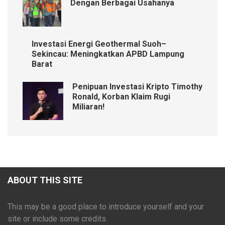
Dengan Berbagai Usahanya
Investasi Energi Geothermal Suoh–
Sekincau: Meningkatkan APBD Lampung
Barat
Penipuan Investasi Kripto Timothy
Ronald, Korban Klaim Rugi
Miliaran!
ABOUT THIS SITE
This may be a good place to introduce yourself and your
site or include some credits.