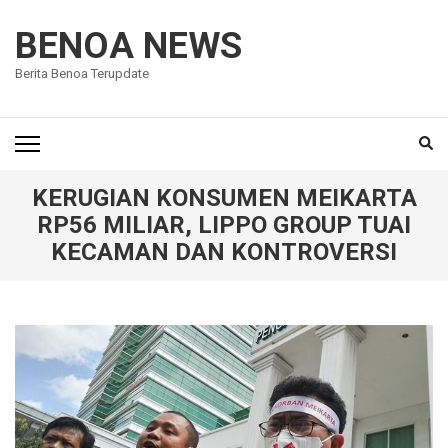
Lompat
ke
BENOA NEWS
konten
Berita Benoa Terupdate
(Tekan
Enter)
KERUGIAN KONSUMEN MEIKARTA
RP56 MILIAR, LIPPO GROUP TUAI
KECAMAN DAN KONTROVERSI