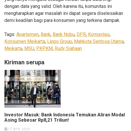
dengan data yang valid. Oleh karena itu, komunitas ini
mengharapkan agar masalah ini dapat segera diselesaikan
demi keadilan bagi para konsumen yang terkena dampak.
Tags:
Apartemen
,
Bank
,
Bank Nobu
,
DPR
,
Komunitas
,
Konsumen Meikarta
,
Lippo Group
,
Mahkota Sentosa Utama
,
Meikarta
,
MSU
,
PKPKM
,
Rudy Siahaan
Kiriman serupa
Investor Masuk: Bank Indonesia Temukan Aliran Modal
Asing Sebesar Rp8,21 Triliun!
17 APR 2023