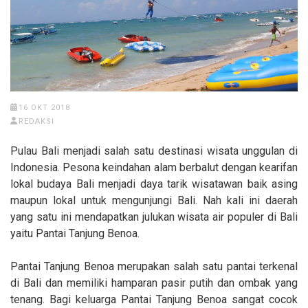
16 OKT 2018
REDAKSI
Pulau Bali menjadi salah satu destinasi wisata unggulan di
Indonesia. Pesona keindahan alam berbalut dengan kearifan
lokal budaya Bali menjadi daya tarik wisatawan baik asing
maupun lokal untuk mengunjungi Bali. Nah kali ini daerah
yang satu ini mendapatkan julukan wisata air populer di Bali
yaitu Pantai Tanjung Benoa.
Pantai Tanjung Benoa merupakan salah satu pantai terkenal
di Bali dan memiliki hamparan pasir putih dan ombak yang
tenang. Bagi keluarga Pantai Tanjung Benoa sangat cocok