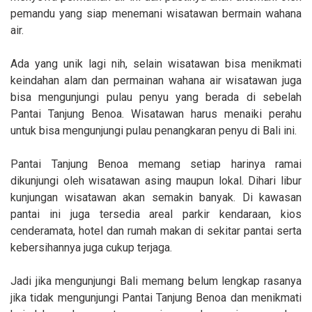
pemandu yang siap menemani wisatawan bermain wahana
air.
Ada yang unik lagi nih, selain wisatawan bisa menikmati
keindahan alam dan permainan wahana air wisatawan juga
bisa mengunjungi pulau penyu yang berada di sebelah
Pantai Tanjung Benoa. Wisatawan harus menaiki perahu
untuk bisa mengunjungi pulau penangkaran penyu di Bali ini.
Pantai Tanjung Benoa memang setiap harinya ramai
dikunjungi oleh wisatawan asing maupun lokal. Dihari libur
kunjungan wisatawan akan semakin banyak. Di kawasan
pantai ini juga tersedia areal parkir kendaraan, kios
cenderamata, hotel dan rumah makan di sekitar pantai serta
kebersihannya juga cukup terjaga.
Jadi jika mengunjungi Bali memang belum lengkap rasanya
jika tidak mengunjungi Pantai Tanjung Benoa dan menikmati