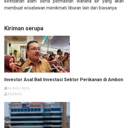
keindahan alam serta permainan wahana air yang akan
membuat wisatawan menikmati liburan lain dari biasanya.
Kiriman serupa
Investor Asal Bali Investasi Sektor Perikanan di Ambon
14 AGU 2018
REDAKSI