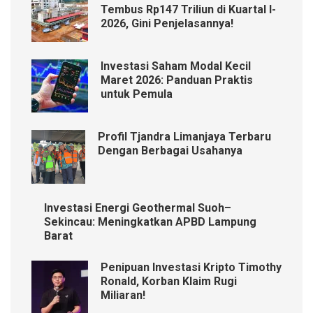
Tembus Rp147 Triliun di Kuartal I-
2026, Gini Penjelasannya!
Investasi Saham Modal Kecil
Maret 2026: Panduan Praktis
untuk Pemula
Profil Tjandra Limanjaya Terbaru
Dengan Berbagai Usahanya
Investasi Energi Geothermal Suoh–
Sekincau: Meningkatkan APBD Lampung
Barat
Penipuan Investasi Kripto Timothy
Ronald, Korban Klaim Rugi
Miliaran!