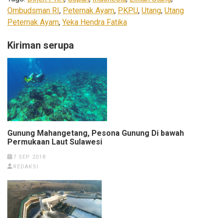
Ombudsman RI
,
Peternak Ayam
,
PKPU
,
Utang
,
Utang
Peternak Ayam
,
Yeka Hendra Fatika
Kiriman serupa
Gunung Mahangetang, Pesona Gunung Di bawah
Permukaan Laut Sulawesi
7 SEP 2018
REDAKSI