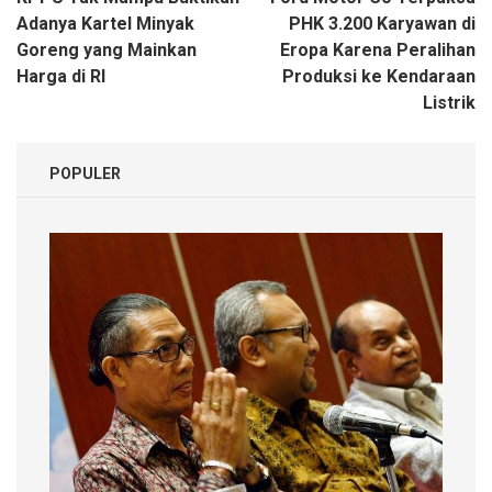
pos
Adanya Kartel Minyak
PHK 3.200 Karyawan di
Goreng yang Mainkan
Eropa Karena Peralihan
Harga di RI
Produksi ke Kendaraan
Listrik
POPULER