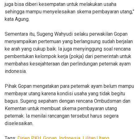
juga bisa diberi kesempatan untuk melakukan usaha
sehingga mampu menyelesaikan skema pembayaran utang,”
kata Agung.
Sementara itu, Sugeng Wahyudi selaku perwakilan Gopan
menyampaikan pertemuan yang berlangsung sudah berjalan
ke arah yang cukup baik. Ia juga menyinggung soal rencana
pembentukan kelompok kerja (pokja) dari pemerintah untuk
membahas kesejahteraan dan perlindungan peternak ayam
indonesia.
Pihak Gopan mengatakan para peternak ayam belum mampu
membayar utang karena kondisi usaha yang tidak begitu
bagus. Sugeng sepaham dengan rencana Ombudsman dan
Kementan untuk membuat skema pembayaran utang
peternak. Ia menilai rancangan tersebut harus segera
diselesaikan.
Tags:
Dirjen PKH
,
Gopan
,
Indonesia
,
Lilitan Utang
,