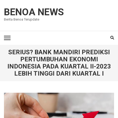
Lompat
ke
BENOA NEWS
konten
Berita Benoa Terupdate
(Tekan
Enter)
SERIUS? BANK MANDIRI PREDIKSI
PERTUMBUHAN EKONOMI
INDONESIA PADA KUARTAL II-2023
LEBIH TINGGI DARI KUARTAL I