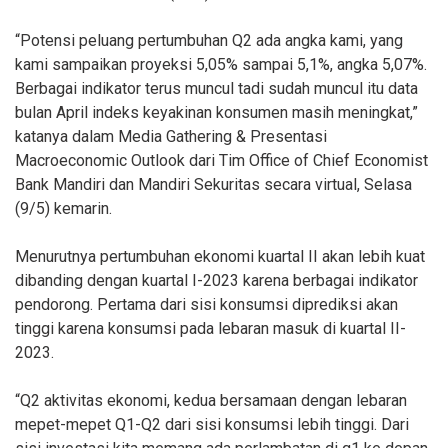
“Potensi peluang pertumbuhan Q2 ada angka kami, yang
kami sampaikan proyeksi 5,05% sampai 5,1%, angka 5,07%.
Berbagai indikator terus muncul tadi sudah muncul itu data
bulan April indeks keyakinan konsumen masih meningkat,”
katanya dalam Media Gathering & Presentasi
Macroeconomic Outlook dari Tim Office of Chief Economist
Bank Mandiri dan Mandiri Sekuritas secara virtual, Selasa
(9/5) kemarin.
Menurutnya pertumbuhan ekonomi kuartal II akan lebih kuat
dibanding dengan kuartal I-2023 karena berbagai indikator
pendorong. Pertama dari sisi konsumsi diprediksi akan
tinggi karena konsumsi pada lebaran masuk di kuartal II-
2023.
“Q2 aktivitas ekonomi, kedua bersamaan dengan lebaran
mepet-mepet Q1-Q2 dari sisi konsumsi lebih tinggi. Dari