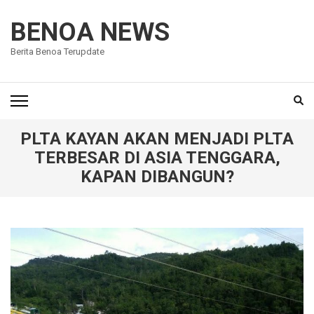
Lompat
ke
BENOA NEWS
konten
Berita Benoa Terupdate
(Tekan
Enter)
PLTA KAYAN AKAN MENJADI PLTA
TERBESAR DI ASIA TENGGARA,
KAPAN DIBANGUN?