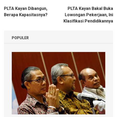
Navigasi
PLTA Kayan Dibangun,
PLTA Kayan Bakal Buka
pos
Berapa Kapasitasnya?
Lowongan Pekerjaan, Ini
Klasifikasi Pendidikannya
POPULER