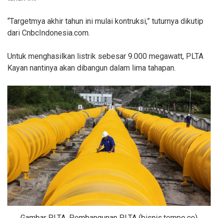
“Targetmya akhir tahun ini mulai kontruksi,” tuturnya dikutip
dari CnbcIndonesia.com.
Untuk menghasilkan listrik sebesar 9.000 megawatt, PLTA
Kayan nantinya akan dibangun dalam lima tahapan.
Gambar PLTA, Pembangunan PLTA (bisnis.tempo.co)