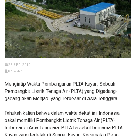
26 SEP 2019
REDAKSI
Mengintip Waktu Pembangunan PLTA Kayan, Sebuah
Pembangkit Listrik Tenaga Air (PLTA) yang Digadang-
gadang Akan Menjadi yang Terbesar di Asia Tenggara.
Tahukah kalian bahwa dalam waktu dekat ini, Indonesia
bakal memiliki Pembangkit Listrik Tenaga Air (PLTA)
terbesar di Asia Tenggara. PLTA tersebut bernama PLTA
Kayan yang terletak di Sungai Kayan, Kecamatan Peso,