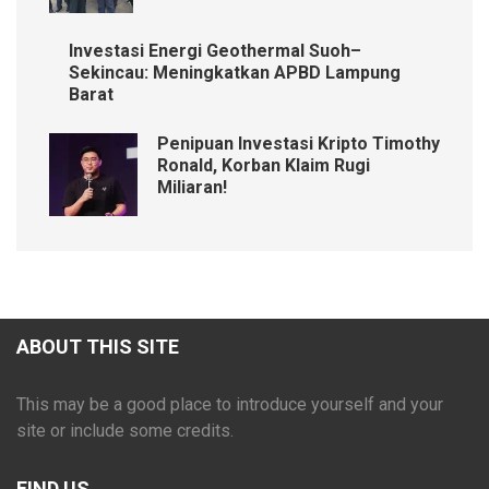
Investasi Energi Geothermal Suoh–
Sekincau: Meningkatkan APBD Lampung
Barat
Penipuan Investasi Kripto Timothy
Ronald, Korban Klaim Rugi
Miliaran!
ABOUT THIS SITE
This may be a good place to introduce yourself and your
site or include some credits.
FIND US