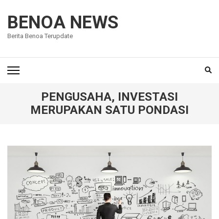
Lompat
ke
BENOA NEWS
konten
Berita Benoa Terupdate
(Tekan
Enter)
PENGUSAHA, INVESTASI
MERUPAKAN SATU PONDASI