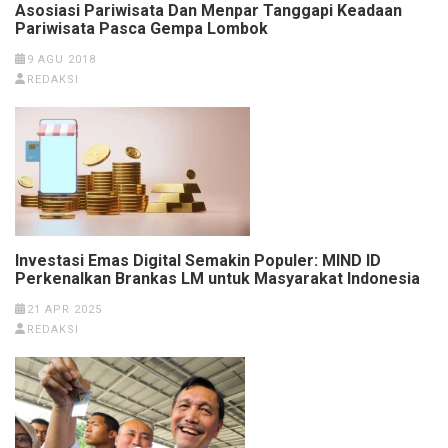
Asosiasi Pariwisata Dan Menpar Tanggapi Keadaan
Pariwisata Pasca Gempa Lombok
9 AGU 2018
REDAKSI
Investasi Emas Digital Semakin Populer: MIND ID
Perkenalkan Brankas LM untuk Masyarakat Indonesia
21 APR 2025
REDAKSI