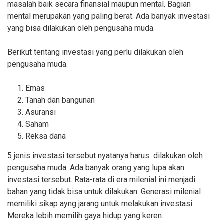
masalah baik secara finansial maupun mental. Bagian
mental merupakan yang paling berat. Ada banyak investasi
yang bisa dilakukan oleh pengusaha muda.
Berikut tentang investasi yang perlu dilakukan oleh
pengusaha muda.
Emas
Tanah dan bangunan
Asuransi
Saham
Reksa dana
5 jenis investasi tersebut nyatanya harus dilakukan oleh
pengusaha muda. Ada banyak orang yang lupa akan
investasi tersebut. Rata-rata di era milenial ini menjadi
bahan yang tidak bisa untuk dilakukan. Generasi milenial
memiliki sikap ayng jarang untuk melakukan investasi.
Mereka lebih memilih gaya hidup yang keren.