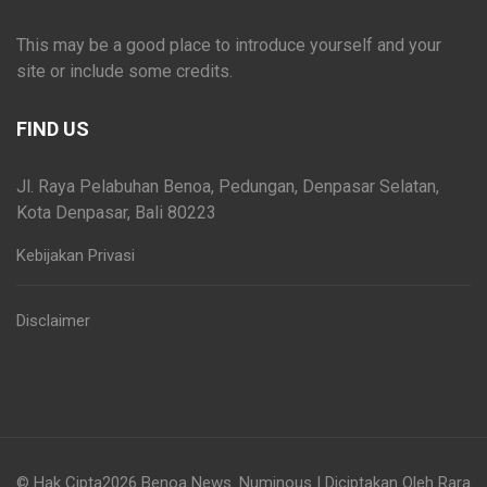
This may be a good place to introduce yourself and your
site or include some credits.
FIND US
Jl. Raya Pelabuhan Benoa, Pedungan, Denpasar Selatan,
Kota Denpasar, Bali 80223
Kebijakan Privasi
Disclaimer
© Hak Cipta2026
Benoa News
.
Numinous | Diciptakan Oleh
Rara