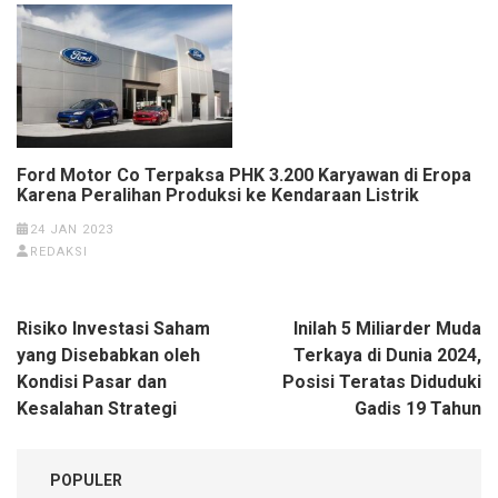
Ford Motor Co Terpaksa PHK 3.200 Karyawan di Eropa
Karena Peralihan Produksi ke Kendaraan Listrik
24 JAN 2023
REDAKSI
Navigasi
Risiko Investasi Saham
Inilah 5 Miliarder Muda
pos
yang Disebabkan oleh
Terkaya di Dunia 2024,
Kondisi Pasar dan
Posisi Teratas Diduduki
Kesalahan Strategi
Gadis 19 Tahun
POPULER