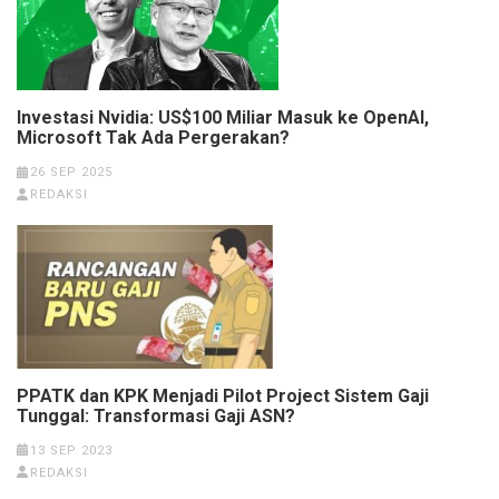
Investasi Nvidia: US$100 Miliar Masuk ke OpenAI,
Microsoft Tak Ada Pergerakan?
26 SEP 2025
REDAKSI
PPATK dan KPK Menjadi Pilot Project Sistem Gaji
Tunggal: Transformasi Gaji ASN?
13 SEP 2023
REDAKSI