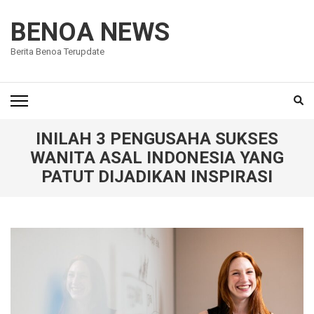
Lompat
ke
BENOA NEWS
konten
Berita Benoa Terupdate
(Tekan
Enter)
INILAH 3 PENGUSAHA SUKSES
WANITA ASAL INDONESIA YANG
PATUT DIJADIKAN INSPIRASI