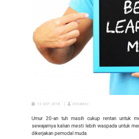
13 SEP 2018
REDAKSI
Umur 20-an tuh masih cukup rentan untuk men
sewajarnya kalian mesti lebih waspada untuk me
dikerjakan pemodal muda.