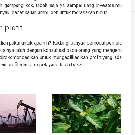
sih gampang kok, tabah saja ya sampai uang investasimu
banyak, dapat kalian ambil deh untuk merasakan hidup.
 profit
lian pakai untuk apa nih? Kadang, banyak pemodal pemula
sinya ialah dengan konsultasi pada orang yang mengerti
ja direkomendasikan untuk mengaplikasikan profit yang ada
gan profit atau prospek yang lebih besar.