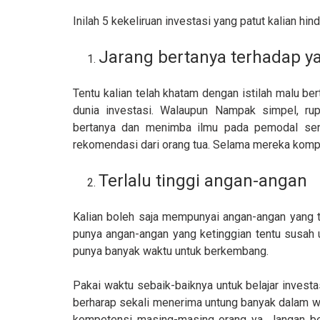
Inilah 5 kekeliruan investasi yang patut kalian hind
Jarang bertanya terhadap 
Tentu kalian telah khatam dengan istilah malu ber
dunia investasi. Walaupun Nampak simpel, rup
bertanya dan menimba ilmu pada pemodal sen
rekomendasi dari orang tua. Selama mereka komp
Terlalu tinggi angan-angan
Kalian boleh saja mempunyai angan-angan yang ti
punya angan-angan yang ketinggian tentu susah 
punya banyak waktu untuk berkembang.
Pakai waktu sebaik-baiknya untuk belajar inves
berharap sekali menerima untung banyak dalam wa
kompetensi masing-masing orang ya. Jangan be