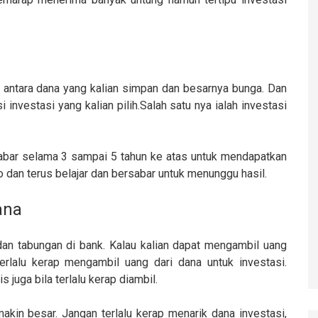
si antara dana yang kalian simpan dan besarnya bunga. Dan
i investasi yang kalian pilih.Salah satu nya ialah investasi
sabar selama 3 sampai 5 tahun ke atas untuk mendapatkan
ko dan terus belajar dan bersabar untuk menunggu hasil.
ana
an tabungan di bank. Kalau kalian dapat mengambil uang
rlalu kerap mengambil uang dari dana untuk investasi.
s juga bila terlalu kerap diambil.
kin besar. Jangan terlalu kerap menarik dana investasi,