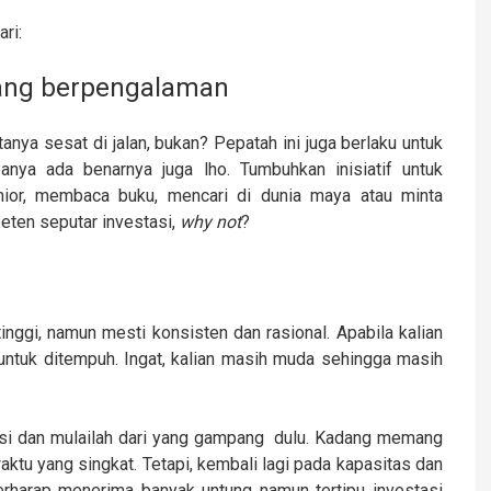
ari:
yang berpengalaman
tanya sesat di jalan, bukan? Pepatah ini juga berlaku untuk
anya ada benarnya juga lho. Tumbuhkan inisiatif untuk
ior, membaca buku, mencari di dunia maya atau minta
eten seputar investasi,
why not
?
nggi, namun mesti konsisten dan rasional. Apabila kalian
untuk ditempuh. Ingat, kalian masih muda sehingga masih
tasi dan mulailah dari yang gampang dulu. Kadang memang
ktu yang singkat. Tetapi, kembali lagi pada kapasitas dan
rharap menerima banyak untung namun tertipu investasi