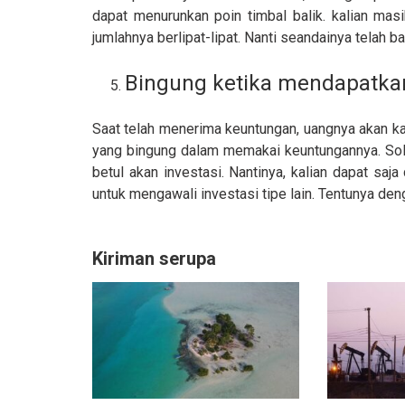
dapat menurunkan poin timbal balik. kalian ma
jumlahnya berlipat-lipat. Nanti seandainya telah 
Bingung ketika mendapatkan
Saat telah menerima keuntungan, uangnya akan ka
yang bingung dalam memakai keuntungannya. Solu
betul akan investasi. Nantinya, kalian dapat sa
untuk mengawali investasi tipe lain. Tentunya den
Kiriman serupa