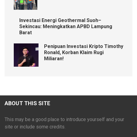
Investasi Energi Geothermal Suoh–
Sekincau: Meningkatkan APBD Lampung
Barat
Penipuan Investasi Kripto Timothy
Ronald, Korban Klaim Rugi
Miliaran!
ABOUT THIS SITE
This may be a good place to introduce yourself and your
site or include some credits.