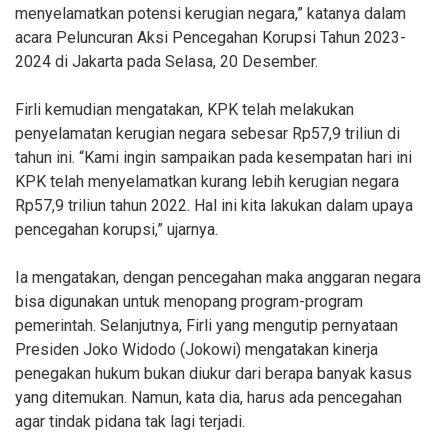
menyelamatkan potensi kerugian negara,” katanya dalam
acara Peluncuran Aksi Pencegahan Korupsi Tahun 2023-
2024 di Jakarta pada Selasa, 20 Desember.
Firli kemudian mengatakan, KPK telah melakukan
penyelamatan kerugian negara sebesar Rp57,9 triliun di
tahun ini. “Kami ingin sampaikan pada kesempatan hari ini
KPK telah menyelamatkan kurang lebih kerugian negara
Rp57,9 triliun tahun 2022. Hal ini kita lakukan dalam upaya
pencegahan korupsi,” ujarnya.
Ia mengatakan, dengan pencegahan maka anggaran negara
bisa digunakan untuk menopang program-program
pemerintah. Selanjutnya, Firli yang mengutip pernyataan
Presiden Joko Widodo (Jokowi) mengatakan kinerja
penegakan hukum bukan diukur dari berapa banyak kasus
yang ditemukan. Namun, kata dia, harus ada pencegahan
agar tindak pidana tak lagi terjadi.