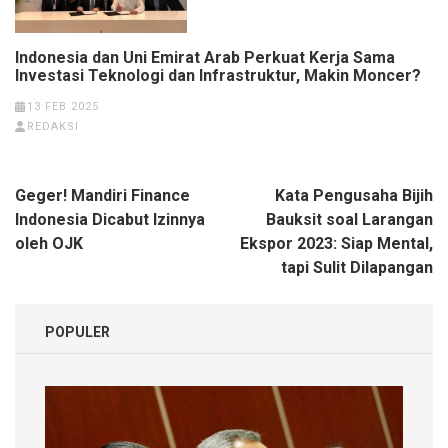
Indonesia dan Uni Emirat Arab Perkuat Kerja Sama
Investasi Teknologi dan Infrastruktur, Makin Moncer?
13 FEB 2025
REDAKSI
Navigasi
Geger! Mandiri Finance
Kata Pengusaha Bijih
pos
Indonesia Dicabut Izinnya
Bauksit soal Larangan
oleh OJK
Ekspor 2023: Siap Mental,
tapi Sulit Dilapangan
POPULER