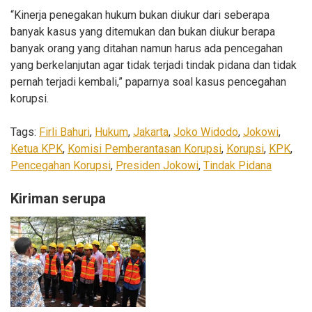
“Kinerja penegakan hukum bukan diukur dari seberapa
banyak kasus yang ditemukan dan bukan diukur berapa
banyak orang yang ditahan namun harus ada pencegahan
yang berkelanjutan agar tidak terjadi tindak pidana dan tidak
pernah terjadi kembali,” paparnya soal kasus pencegahan
korupsi.
Tags:
Firli Bahuri
,
Hukum
,
Jakarta
,
Joko Widodo
,
Jokowi
,
Ketua KPK
,
Komisi Pemberantasan Korupsi
,
Korupsi
,
KPK
,
Pencegahan Korupsi
,
Presiden Jokowi
,
Tindak Pidana
Kiriman serupa