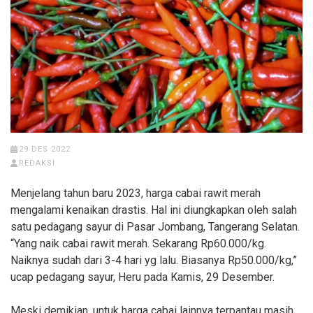
29 DES 2022
REDAKSI
Menjelang tahun baru 2023, harga cabai rawit merah
mengalami kenaikan drastis. Hal ini diungkapkan oleh salah
satu pedagang sayur di Pasar Jombang, Tangerang Selatan.
“Yang naik cabai rawit merah. Sekarang Rp60.000/kg.
Naiknya sudah dari 3-4 hari yg lalu. Biasanya Rp50.000/kg,”
ucap pedagang sayur, Heru pada Kamis, 29 Desember.
Meski demikian, untuk harga cabai lainnya terpantau masih