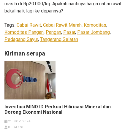
masih di Rp20.000/kg. Apakah nantinya harga cabai rawit
bakal naik lagi ke depannya?
Tags:
Cabai Rawit
,
Cabai Rawit Merah
,
Komoditas
,
Komoditas Pangan
,
Pangan
,
Pasar
,
Pasar Jombang
,
Pedagang Sayur
,
Tangerang Selatan
Kiriman serupa
Investasi MIND ID Perkuat Hilirisasi Mineral dan
Dorong Ekonomi Nasional
21 NOV 2024
REDAKSI