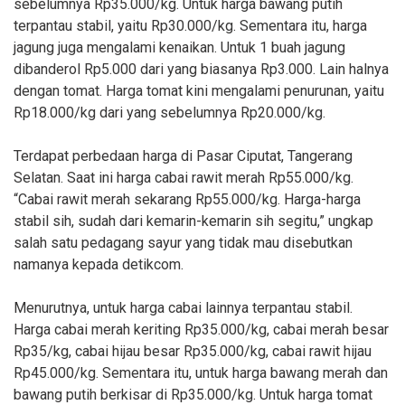
sebelumnya Rp35.000/kg. Untuk harga bawang putih
terpantau stabil, yaitu Rp30.000/kg. Sementara itu, harga
jagung juga mengalami kenaikan. Untuk 1 buah jagung
dibanderol Rp5.000 dari yang biasanya Rp3.000. Lain halnya
dengan tomat. Harga tomat kini mengalami penurunan, yaitu
Rp18.000/kg dari yang sebelumnya Rp20.000/kg.
Terdapat perbedaan harga di Pasar Ciputat, Tangerang
Selatan. Saat ini harga cabai rawit merah Rp55.000/kg.
“Cabai rawit merah sekarang Rp55.000/kg. Harga-harga
stabil sih, sudah dari kemarin-kemarin sih segitu,” ungkap
salah satu pedagang sayur yang tidak mau disebutkan
namanya kepada detikcom.
Menurutnya, untuk harga cabai lainnya terpantau stabil.
Harga cabai merah keriting Rp35.000/kg, cabai merah besar
Rp35/kg, cabai hijau besar Rp35.000/kg, cabai rawit hijau
Rp45.000/kg. Sementara itu, untuk harga bawang merah dan
bawang putih berkisar di Rp35.000/kg. Untuk harga tomat