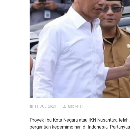
18 JUL 2023
REDAKSI
Proyek Ibu Kota Negara atau IKN Nusantara telah m
pergantian kepemimpinan di Indonesia. Pertanyaa