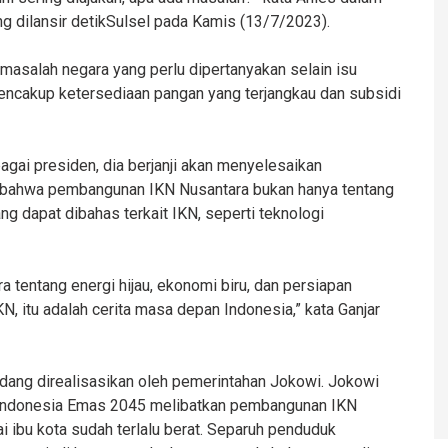
g dilansir detikSulsel pada Kamis (13/7/2023).
asalah negara yang perlu dipertanyakan selain isu
ncakup ketersediaan pangan yang terjangkau dan subsidi
agai presiden, dia berjanji akan menyelesaikan
 bahwa pembangunan IKN Nusantara bukan hanya tentang
ng dapat dibahas terkait IKN, seperti teknologi
 tentang energi hijau, ekonomi biru, dan persiapan
IKN, itu adalah cerita masa depan Indonesia,” kata Ganjar
dang direalisasikan oleh pemerintahan Jokowi. Jokowi
 Indonesia Emas 2045 melibatkan pembangunan IKN
 ibu kota sudah terlalu berat. Separuh penduduk