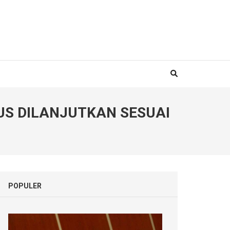
S DILANJUTKAN SESUAI
POPULER