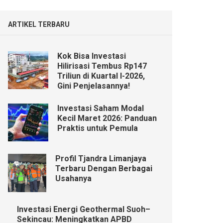
ARTIKEL TERBARU
Kok Bisa Investasi
Hilirisasi Tembus Rp147
Triliun di Kuartal I-2026,
Gini Penjelasannya!
Investasi Saham Modal
Kecil Maret 2026: Panduan
Praktis untuk Pemula
Profil Tjandra Limanjaya
Terbaru Dengan Berbagai
Usahanya
Investasi Energi Geothermal Suoh–
Sekincau: Meningkatkan APBD