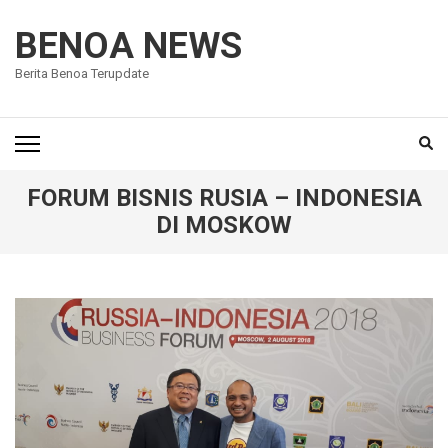
Lompat
ke
BENOA NEWS
konten
Berita Benoa Terupdate
(Tekan
Enter)
FORUM BISNIS RUSIA – INDONESIA
DI MOSKOW