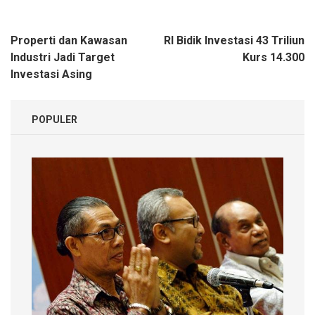
Navigasi
Properti dan Kawasan
RI Bidik Investasi 43 Triliun
pos
Industri Jadi Target
Kurs 14.300
Investasi Asing
POPULER