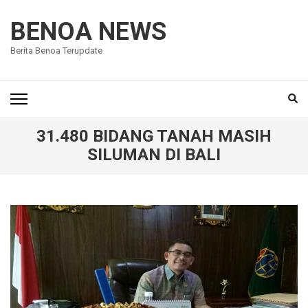
Lompat
ke
BENOA NEWS
konten
Berita Benoa Terupdate
(Tekan
Enter)
31.480 BIDANG TANAH MASIH
SILUMAN DI BALI