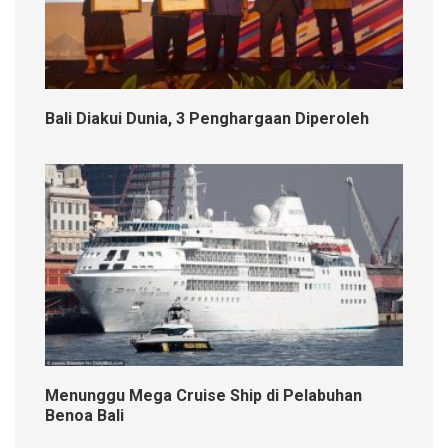
Bali Diakui Dunia, 3 Penghargaan Diperoleh
Menunggu Mega Cruise Ship di Pelabuhan
Benoa Bali