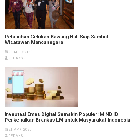
Pelabuhan Celukan Bawang Bali Siap Sambut
Wisatawan Mancanegara
25 MEI 2018
REDAKSI
Investasi Emas Digital Semakin Populer: MIND ID
Perkenalkan Brankas LM untuk Masyarakat Indonesia
21 APR 2025
REDAKSI