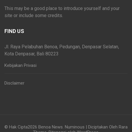
This may be a good place to introduce yourself and your
site or include some credits.
FIND US
Jl. Raya Pelabuhan Benoa, Pedungan, Denpasar Selatan,
Kota Denpasar, Bali 80223
Kebijakan Privasi
Disclaimer
© Hak Cipta2026
Benoa News
.
Numinous | Diciptakan Oleh
Rara