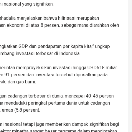
nasional yang signifikan.
ahadalia menjelaskan bahwa hilirisasi merupakan
an ekonomi di atas 8 persen, sebagaimana diarahkan oleh
ingkatkan GDP dan pendapatan per kapita kita,” ungkap
mbang investasi terbesar di Indonesia.
 pemerintah memproyeksikan investasi hingga USD618 miliar
r 91 persen dari investasi tersebut dipusatkan pada
ak, dan gas bumi.
gan cadangan terbesar di dunia, mencapai 40-45 persen
 juga menduduki peringkat pertama dunia untuk cadangan
 emas (5,8 persen).
mi nasional tetapi juga memberikan dampak signifikan bagi
i sektor minerba sangat besar, terutama dalam menciptakan