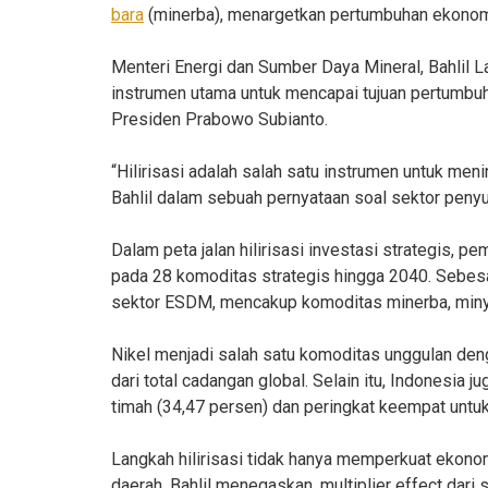
bara
(minerba), menargetkan pertumbuhan ekonomi 
Menteri Energi dan Sumber Daya Mineral, Bahlil L
instrumen utama untuk mencapai tujuan pertumbuh
Presiden Prabowo Subianto.
“Hilirisasi adalah salah satu instrumen untuk men
Bahlil dalam sebuah pernyataan soal sektor penyu
Dalam peta jalan hilirisasi investasi strategis,
pada 28 komoditas strategis hingga 2040. Sebesa
sektor ESDM, mencakup komoditas minerba, miny
Nikel menjadi salah satu komoditas unggulan den
dari total cadangan global. Selain itu, Indonesia
timah (34,47 persen) dan peringkat keempat untuk
Langkah hilirisasi tidak hanya memperkuat ekono
daerah. Bahlil menegaskan, multiplier effect dar