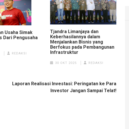
Tjandra Limanjaya dan
n Usaha Simak
Keberhasilannya dalam
s Dari Pengusaha
Menjalankan Bisnis yang
Berfokus pada Pembangunan
Infrastruktur
REDAKSI
30 OKT 2025
REDAKSI
Laporan Realisasi Investasi: Peringatan ke Para
Investor Jangan Sampai Telat!