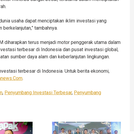
ah.
dunia usaha dapat menciptakan iklim investasi yang
 berkelanjutan,” tambahnya.
DM diharapkan terus menjadi motor penggerak utama dalam
stasi terbesar di Indonesia dan pusat investasi global,
tan sumber daya alam dan keberlanjutan lingkungan.
estasi terbesar di Indonesia. Untuk berita ekonomi,
anews.Com
.
n
,
Penyumbang Investasi Terbesar
,
Penyumbang