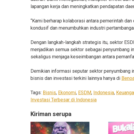
lapangan kerja dan meningkatkan pendapatan daer
“Kami berharap kolaborasi antara pemerintah dan 
kondusif dan menumbuhkan industri pertambangan
Dengan langkah-langkah strategis itu, sektor ES
menjadikan semua sektor sebagai penyumbang inve
sekaligus menjaga keseimbangan antara pemanfaa
Demikian informasi seputar sektor penyumbang inv
bisnis dan investasi terkini lainnya hanya di
Beno
Tags:
Bisnis
,
Ekonomi
,
ESDM
,
Indonesia
,
Keuanga
Investasi Terbesar di Indonesia
Kiriman serupa