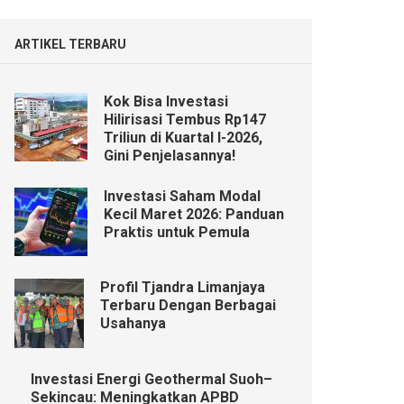
ARTIKEL TERBARU
Kok Bisa Investasi
Hilirisasi Tembus Rp147
Triliun di Kuartal I-2026,
Gini Penjelasannya!
Investasi Saham Modal
Kecil Maret 2026: Panduan
Praktis untuk Pemula
Profil Tjandra Limanjaya
Terbaru Dengan Berbagai
Usahanya
Investasi Energi Geothermal Suoh–
Sekincau: Meningkatkan APBD